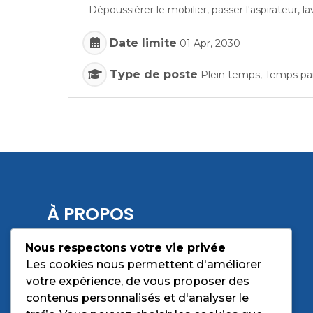
- Dépoussiérer le mobilier, passer l'aspirateur, lav
Date limite
01 Apr, 2030
Type de poste
Plein temps, Temps par
À PROPOS
Nous respectons votre vie privée
CNET15 est une entreprise adaptée créée en
Les cookies nous permettent d'améliorer
2003, spécialisée dans le nettoyage
votre expérience, de vous proposer des
professionnel dans le Cantal.
contenus personnalisés et d'analyser le