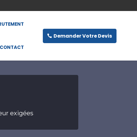
RUTEMENT
Demander Votre Devis
CONTACT
eur exigées