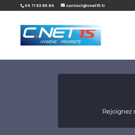
04 71 63 85 84
contact@cnet15.fr
Rejoignez 