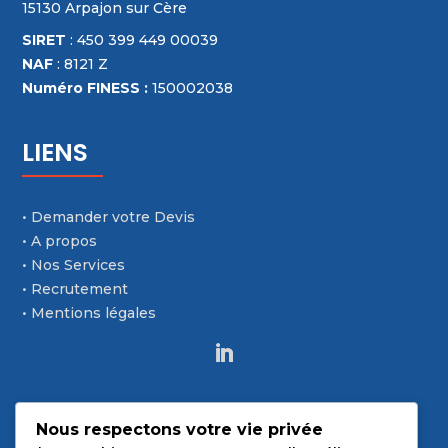
15130 Arpajon sur Cère
SIRET
: 450 399 449 00039
NAF
: 8121 Z
Numéro FINESS :
150002038
LIENS
• Demander votre Devis
• A propos
• Nos Services
• Recrutement
• Mentions légales
CONTACT
Nous respectons votre vie privée