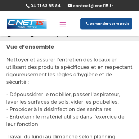
04 71 63 85 84
contact@cnet15.fr
Demander Votre Devis
Agent / Agente de propreté de locaux (H/F)
Vue d’ensemble
Nettoyer et assurer l'entretien des locaux en
utilisant des produits spécifiques et en respectant
rigoureusement les règles d'hygiène et de
sécurité :
- Dépoussiérer le mobilier, passer l'aspirateur,
laver les surfaces de sols, vider les poubelles.
- Procéder à la désinfection des sanitaires
- Entretenir le matériel utilisé dans l'exercice de
leur fonction
Travail du lundi au dimanche selon planning,