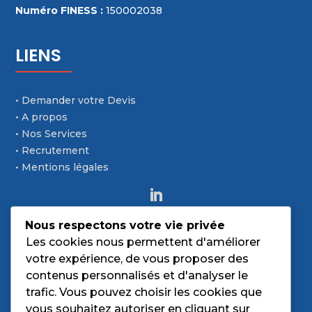
Numéro FINESS :
150002038
LIENS
• Demander votre Devis
• A propos
• Nos Services
• Recrutement
• Mentions légales
Nous respectons votre vie privée
Les cookies nous permettent d'améliorer
CONTACT
votre expérience, de vous proposer des
contenus personnalisés et d'analyser le
TÉLÉPHONE
trafic. Vous pouvez choisir les cookies que

vous souhaitez autoriser en cliquant sur
04 71 63 85 84