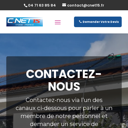
04 71 63 85 84
contact@cnet15.fr
Demander Votre Devis
CONTACTEZ-
NOUS
Contactez-nous via l’un des
canaux ci-dessous pour parler à un
membre de notre personnel et
demander un service de