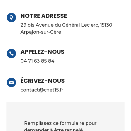
NOTRE ADRESSE

29 bis Avenue du Général Leclerc, 15130
Arpajon-sur-Cère
APPELEZ-NOUS

04 71 63 85 84
ÉCRIVEZ-NOUS

contact@cnet15.fr
Remplissez ce formulaire pour
demander à être rappelé.