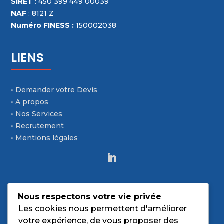
SIRET
: 450 399 449 00039
NAF
: 8121 Z
Numéro FINESS :
150002038
LIENS
• Demander votre Devis
• A propos
• Nos Services
• Recrutement
• Mentions légales
CONTACT
Nous respectons votre vie privée
Les cookies nous permettent d'améliorer
votre expérience, de vous proposer des